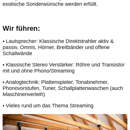
exotische Sonderwünsche werden erfüllt.
MuSiCa NoVa oder der Bewahrer des guten Tons
Wir führen:
• Lautsprecher: Klassische Direktstrahler aktiv &
passiv, Omnis, Hörner, Breitbänder und offene
Schallwände
• Klassische Stereo Verstärker: Röhre und Transistor
mit und ohne Phono/Streaming
• Analogtechnik: Plattenspieler, Tonabnehmer,
Phonovorstufen, Tuner, Schallplattenwaschen (auch
Maschinenverleih)
• Vieles rund um das Thema Streaming