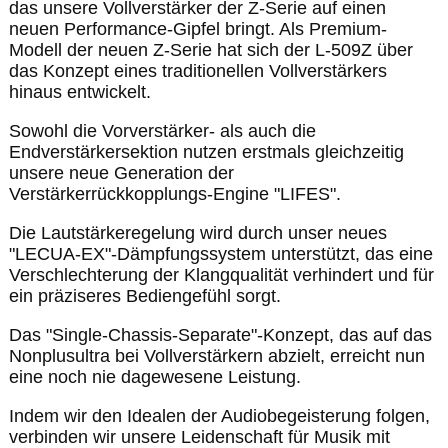
das unsere Vollverstärker der Z-Serie auf einen
neuen Performance-Gipfel bringt. Als Premium-
Modell der neuen Z-Serie hat sich der L-509Z über
das Konzept eines traditionellen Vollverstärkers
hinaus entwickelt.
Sowohl die Vorverstärker- als auch die
Endverstärkersektion nutzen erstmals gleichzeitig
unsere neue Generation der
Verstärkerrückkopplungs-Engine "LIFES".
Die Lautstärkeregelung wird durch unser neues
"LECUA-EX"-Dämpfungssystem unterstützt, das eine
Verschlechterung der Klangqualität verhindert und für
ein präziseres Bediengefühl sorgt.
Das "Single-Chassis-Separate"-Konzept, das auf das
Nonplusultra bei Vollverstärkern abzielt, erreicht nun
eine noch nie dagewesene Leistung.
Indem wir den Idealen der Audiobegeisterung folgen,
verbinden wir unsere Leidenschaft für Musik mit