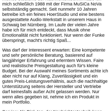
mich schließlich 1988 mit der Firma MuSiCa NoVa
selbstständig gemacht. Seit nunmehr 10 Jahren
betreibe ich ein feines HoerStudio und eine bestens
ausgestattete Audio-Werkstatt in unserem Haus in
Schwaig bei Nürnberg. Im Laufe der vielen Jahre
habe ich für mich entdeckt, dass Musik ohne
Emotionalität nicht funktioniert. Nur wenn der Funke
überspringt, macht's richtig Spaß...
Was darf der Interessent erwarten: Eine kompetente
und sehr persönliche Beratung, basierend auf
langjähriger Erfahrung und erlerntem Wissen. Faire
und realistische Preisgestaltung auch für's kleine
Budget. Bei der Auswahl meines Sortiments achte ich
aber nicht nur auf Klang, Zuverlässigkeit und ein
gutes Preis-Leistungsverhältnis, auch die nachhaltige
Unterstützung seitens der Hersteller und Vertriebe
darf keinesfalls außer Acht gelassen werden. Nur
wenn alles gegeben ist, nehme ich ein Produkt in
mein Portfolio.